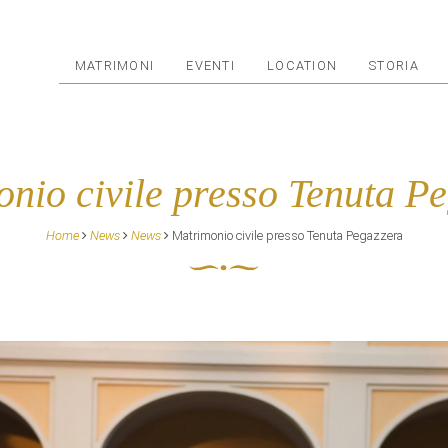
MATRIMONI
EVENTI
LOCATION
STORIA
nio civile presso Tenuta P
Home
News
News
Matrimonio civile presso Tenuta Pegazzera