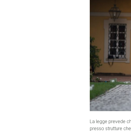
La legge prevede ch
presso strutture ch