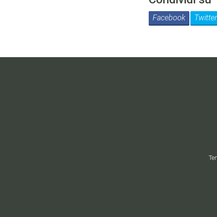
Facebook
Twitter
Ten